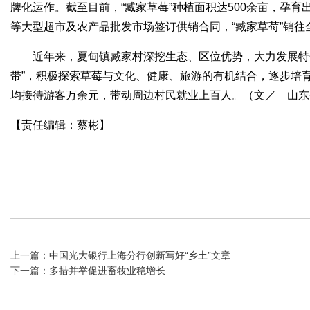
牌化运作。截至目前，“臧家草莓”种植面积达500余亩，孕
等大型超市及农产品批发市场签订供销合同，“臧家草莓”销往
近年来，夏甸镇臧家村深挖生态、区位优势，大力发展特
带”，积极探索草莓与文化、健康、旅游的有机结合，逐步培
均接待游客万余元，带动周边村民就业上百人。（文／ 山东
【责任编辑：蔡彬】
上一篇：
中国光大银行上海分行创新写好“乡土”文章
下一篇：
多措并举促进畜牧业稳增长