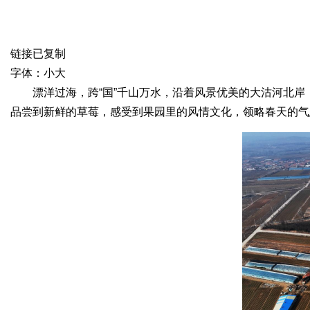
网
链接已复制
字体：
小
大
漂洋过海，跨“国”千山万水，沿着风景优美的大沽河北岸
品尝到新鲜的草莓，感受到果园里的风情文化，领略春天的气