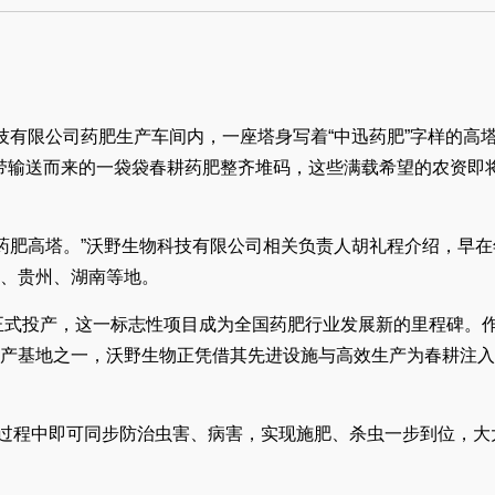
技有限公司药肥生产车间内，一座塔身写着“中迅药肥”字样的高
带输送而来的一袋袋春耕药肥整齐堆码，这些满载希望的农资即
个药肥高塔。”沃野生物科技有限公司相关负责人胡礼程介绍，早在
南、贵州、湖南等地。
区正式投产，这一标志性项目成为全国药肥行业发展新的里程碑。
生产基地之一，沃野生物正凭借其先进设施与高效生产为春耕注
肥过程中即可同步防治虫害、病害，实现施肥、杀虫一步到位，大