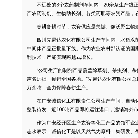
不远处的3个农药制剂车间内，20余条生产线
产农药制剂、生物助长剂、各类药肥等农资产品，
春耕备耕时节，农资供应是关键。像沃野生物
四川先易达农化有限公司生产车间内，水稻杀菌
中间体产品正批量下线。作为农业农村部认证的国家
利技术，产能实现跨越式增长。
“公司生产的制剂产品覆盖除草剂、杀虫剂、杀
声名远扬，畅销全国各地。”先易达农化有限公司总
万余吨，全力保障春耕生产。
在广安诚信化工有限责任公司生产车间，自动
整装待发，近100吨产品即将运往港口，远销海外
作为广安经开区生产农资等化工产品的领军企业
志永表示，诚信化工是以天然气为原料，集研发、