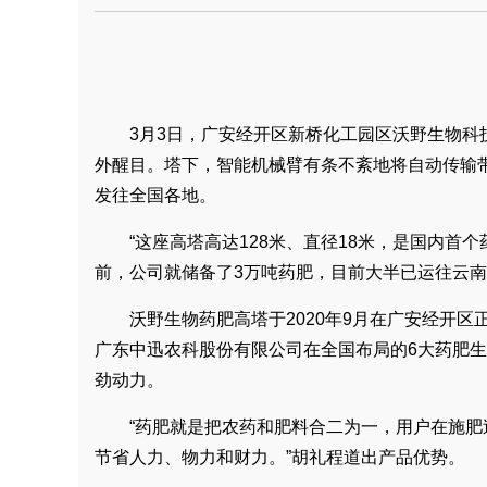
3月3日，广安经开区新桥化工园区沃野生物科
外醒目。塔下，智能机械臂有条不紊地将自动传输
发往全国各地。
“这座高塔高达128米、直径18米，是国内首
前，公司就储备了3万吨药肥，目前大半已运往云
沃野生物药肥高塔于2020年9月在广安经开
广东中迅农科股份有限公司在全国布局的6大药肥
劲动力。
“药肥就是把农药和肥料合二为一，用户在施
节省人力、物力和财力。”胡礼程道出产品优势。