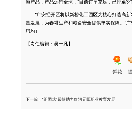
游产品，产品远销全球，“目前订单充足，已排至3
“广安经开区将以新桥化工园区为核心打造高
量发展，为春耕生产和粮食安全提供坚实保障。”
琪均）
【责任编辑：吴一凡】
鲜花
下一篇：
“组团式”帮扶助力红河元阳职业教育发展