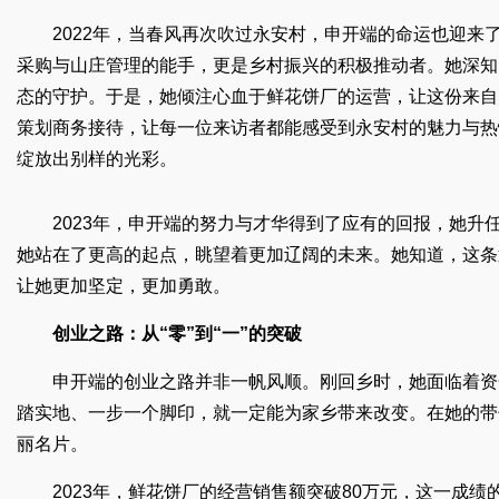
2022年，当春风再次吹过永安村，申开端的命运也迎
采购与山庄管理的能手，更是乡村振兴的积极推动者。她深知
态的守护。于是，她倾注心血于鲜花饼厂的运营，让这份来自
策划商务接待，让每一位来访者都能感受到永安村的魅力与热
绽放出别样的光彩。
2023年，申开端的努力与才华得到了应有的回报，她
她站在了更高的起点，眺望着更加辽阔的未来。她知道，这条
让她更加坚定，更加勇敢。
创业之路：从“零”到“一”的突破
申开端的创业之路并非一帆风顺。刚回乡时，她面临着资
踏实地、一步一个脚印，就一定能为家乡带来改变。在她的带
丽名片。
2023年，鲜花饼厂的经营销售额突破80万元，这一成