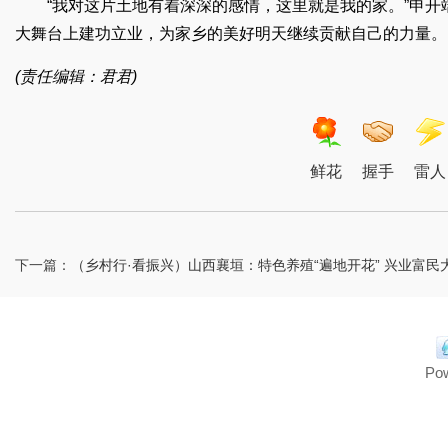
“我对这片土地有着深深的感情，这里就是我的家。”申
大舞台上建功立业，为家乡的美好明天继续贡献自己的力量。
(责任编辑：君君)
鲜花
握手
雷人
下一篇：
（乡村行·看振兴）山西襄垣：特色养殖“遍地开花” 兴业富民大有“
Po