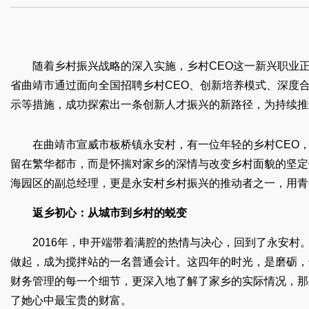
随着乡村振兴战略的深入实施，乡村CEO这一新兴职业
省曲靖市通过面向全国招聘乡村CEO、创新培养模式、深度
示等措施，成功探索出一条创新人才振兴的新路径，为持续推
在曲靖市宣威市板桥镇永安村，有一位年轻的乡村CEO，
留在繁华都市，而是怀揣对家乡的深情与改变乡村面貌的坚定
海园区的副总经理，更是永安村乡村振兴的推动者之一，用青
返乡初心：从城市到乡村的蜕变
2016年，申开端带着满腔的热情与决心，回到了永安
做起，成为搅拌站的一名普通会计。这四年的时光，是磨砺，
财务管理的每一个细节，更深入地了解了家乡的实际情况，那
了她心中最宝贵的财富。