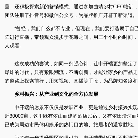
量，还积极探索新的营销模式。通过参加曲靖乡村CEO培训
团队注册了抖音号和微信公众号，为品牌推广开辟了新渠道。
“曾经，我们什么都不专业，但现在，我们要打造属于自
阵进行直播，带领观众漫步于花海之间，用三个小时的时间，
人观看。
这次成功的尝试，如同一剂强心针，让申开端更加坚定了
爆炸的时代，只有紧跟潮流，不断创新，才能让家乡的产品走
的道路上探索前行，用短视频、直播等手段，为品牌知名度和
乡村振兴：从产业到文化的全方位发展
申开端的愿景不仅仅是发展产业，更是通过乡村振兴实现
近30000亩，这里既有依山而建的酒店民宿，又有依田沿河
已成为周边市民休闲娱乐的热门目的地、旅居者的避寒胜地。
为了进一步提升园区的吸引力，申开端带领团队不断推陈