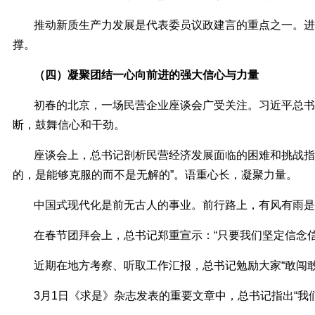
推动新质生产力发展是代表委员议政建言的重点之一。进
撑。
（四）凝聚团结一心向前进的强大信心与力量
初春的北京，一场民营企业座谈会广受关注。习近平总书
断，鼓舞信心和干劲。
座谈会上，总书记剖析民营经济发展面临的困难和挑战指
的，是能够克服的而不是无解的”。语重心长，凝聚力量。
中国式现代化是前无古人的事业。前行路上，有风有雨是
在春节团拜会上，总书记郑重宣示：“只要我们坚定信念
近期在地方考察、听取工作汇报，总书记勉励大家“敢闯敢试”
3月1日《求是》杂志发表的重要文章中，总书记指出“我