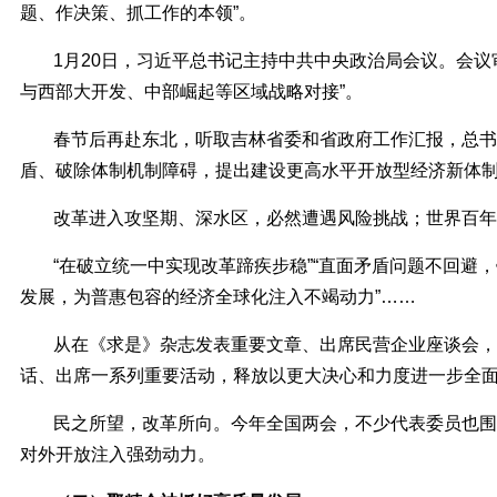
题、作决策、抓工作的本领”。
1月20日，习近平总书记主持中共中央政治局会议。会
与西部大开发、中部崛起等区域战略对接”。
春节后再赴东北，听取吉林省委和省政府工作汇报，总书
盾、破除体制机制障碍，提出建设更高水平开放型经济新体
改革进入攻坚期、深水区，必然遭遇风险挑战；世界百年
“在破立统一中实现改革蹄疾步稳”“直面矛盾问题不回避
发展，为普惠包容的经济全球化注入不竭动力”……
从在《求是》杂志发表重要文章、出席民营企业座谈会，
话、出席一系列重要活动，释放以更大决心和力度进一步全
民之所望，改革所向。今年全国两会，不少代表委员也围
对外开放注入强劲动力。