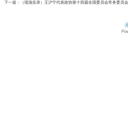
下一篇：
（现场实录）王沪宁代表政协第十四届全国委员会常务委员会作工
Po