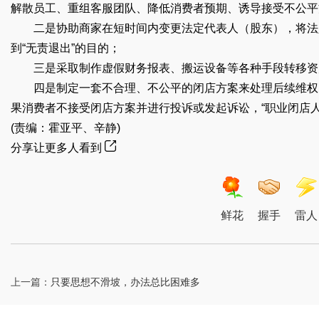
解散员工、重组客服团队、降低消费者预期、诱导接受不公平
二是协助商家在短时间内变更法定代表人（股东），将法定
到“无责退出”的目的；
三是采取制作虚假财务报表、搬运设备等各种手段转移资
四是制定一套不合理、不公平的闭店方案来处理后续维权问
果消费者不接受闭店方案并进行投诉或发起诉讼，“职业闭店人
(责编：霍亚平、辛静)
分享让更多人看到
鲜花
握手
雷人
上一篇：
只要思想不滑坡，办法总比困难多