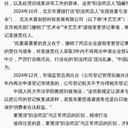
任，以及处理后续客诉等工作的群体。这类“职业闭店人”隐蔽
2024年10月，北京市通报打击“职业闭店人”全国首案引
伞”）、北京木翼创想科技发展有限公司（以下称“木艺艺术”）
京市相关部门撤销了“艺术伞”“木艺艺术”虚假变更登记事项
记直接责任人。
“此案最重要的意义在于，撤销了闭店企业虚假变更登记事
的责任与债务，对直接责任人采取3年内不得再次申请企业登
中介，严厉打击模式化、行业化的‘职业闭店’违法乱象。”中
为。
2024年12月，市场监管总局出台《公司登记管理实施办
年内再次申请登记等情形的，公司登记机关不予办理相关登记
中国人民大学法学院教授刘俊海说：“这些新规定让原来‘职
以把公司的登记恢复成原样，老股东要想逃避债务也是白日做
保护消费者合法权益。”
要厘清“职业闭店”与正常闭店的区别，精准打击
值得注意的是，要厘清“职业闭店”与正常闭店的区别，才能对