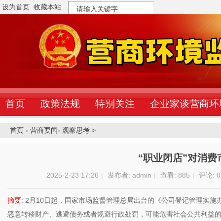
设为首页
收藏本站
搜
索
首页
政策法规
特别关注
企业家谈营商环
首页
›
营商要闻
›
观察思考 >
“职业闭店”对消
2025-2-23 17:26
|
发布者:
admin
|
查看:
885
|
评论: 0
摘要
: 2月10日起，国家市场监督管理总局出台的《公司登记管理实
恶意转移财产、逃避债务或者规避行政处罚，可能危害社会公共利益的，