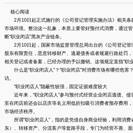
核心阅读
2月10日起正式施行的《公司登记管理实施办法》相关条款
市场环境。整治这一乱象，本质上要管好预付式消费，通过管
断“职业闭店”黑灰产业链条。
2月10日起，国家市场监督管理总局出台的《公司登记管
股东有限责任，恶意转移财产、逃避债务或者规避行政处罚，
相关登记或者备案，已经办理的予以撤销。这项规定直指“职业
什么是“职业闭店人”？“职业闭店”对消费市场有哪些危害
访。
“职业闭店人”隐蔽性较强，固定证据难度较大
近年来，“职业闭店人”参与预付式经营企业闭店逃债、侵
至在闭店前还会以店庆等名义用低折扣吸引消费者预存费用，
市场经济秩序。
所谓“职业闭店人”，指的是凭借自身商业经验，利用消费
东）、转移资产、分流客户等套路手段，专门为经营不善、面