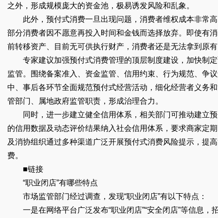
之外，形成规模庞大的资金池，极易诱发风险和乱象。
此外，预付式消费一旦出现问题，消费者维权成本非常高，
部分消费者因不愿意再投入时间和金钱而选择放弃。即使有消
前转移资产、目前无可供执行财产，消费者还是无法拿到原有
专家建议加强预付式消费管理的顶层制度建设，加快制定预
监管。围绕备案准入、资金监管、信用约束、行为规范、争议
中、事后各环节全面规范预付式经营活动，细化经营者义务和
管部门、属地政府监管职责，形成治理合力。
同时，进一步建立健全信用体系，相关部门可推动建立预付
的信用数据及动态评价结果纳入社会信用体系，要求商家定期
及消协组织通过多种渠道广泛开展预付式消费风险提示，提高
费。
■链接
“职业闭店”有哪些特点
市场监管部门经过调查，发现“职业闭店”有以下特点：
一是在网络平台广泛发布“职业闭店”“安全闭店”等信息，招