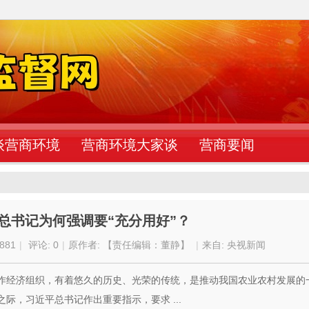
谈营商环境
营商环境大家谈
营商要闻
 总书记为何强调要“充分用好”？
881
|
评论: 0
|
原作者: 【责任编辑：董静】
|
来自: 央视新闻
性合作经济组织，有着悠久的历史、光荣的传统，是推动我国农业农村发展的
际，习近平总书记作出重要指示，要求 ...