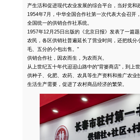
产生活和促进现代农业发展的综合平台，当好党和
1954年7月，中华全国合作社第一次代表大会召
全国统一的供销合作社系统。
1957年12月25日出版的《北京日报》发表了一
农民，各区供销社普遍延长了营业时间，还把线分
毛、五分的小包出售。”
供销合作社，因农而生，为农而兴。
从上世纪五十年代迢迢山路中的“背篓商店”，到上
供种子、化肥、农药、农具等生产资料和推广农业
生活生产需要，促进了农村商品经济的繁荣。