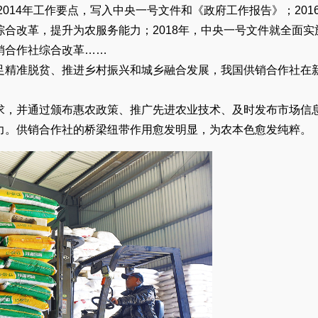
2014年工作要点，写入中央一号文件和《政府工作报告》；201
合改革，提升为农服务能力；2018年，中央一号文件就全面实
销合作社综合改革……
足精准脱贫、推进乡村振兴和城乡融合发展，我国供销合作社在
求，并通过颁布惠农政策、推广先进农业技术、及时发布市场信
力。供销合作社的桥梁纽带作用愈发明显，为农本色愈发纯粹。