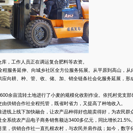
存仓库，工作人员正在调运复合肥料等农资。
化全程服务延伸、向城乡社区全方位服务拓展。从平原到高山，从
供应向耕、种、管、收、储、加、销全链条社会化服务延展，形
600余亩流转土地进行了小麦的规模化收割作业。依托村党支部
交由供销合作社全程托管，既省时省力，又提高了种地收入。
推进线上线下加快融合，让农产品种得好也能卖得好，为农民群
系统农产品电子商务销售额达3400多亿元，同比增长21.5%
月里，供销合作社一直扎根农村，与农民并肩作战；如今，数字