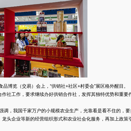
·食品博览（交易）会上，“供销社+社区+村委会”展区格外醒目。
合作社工作，要求继续办好供销合作社，发挥其独特优势和重要
议上强调，我国千家万户的小规模农业生产，光靠看是看不住的，要
、龙头企业等新的经营组织形式和农业社会化服务，再加上政策