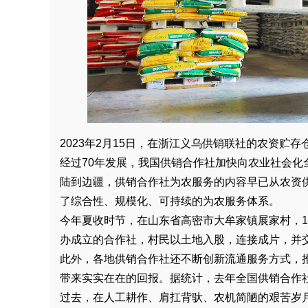
2023年2月15日，在浙江义乌供销联社的农资贮
经过70年发展，我国供销合作社加快向农业社会
陆到边疆，供销合作社为农服务的内容早已从农资
了综合性、规模化、可持续的为农服务体系。
今年夏收时节，在山东省高密市大牟家镇展家村，1
办成立的合作社，村民以土地入股，连接成片，并
此外，各地供销合作社还不断创新流通服务方式，
带来实实在在的回报。据统计，去年全国供销合作社全
过去，在人工耕作、肩扛背驮、农机简陋的艰苦岁