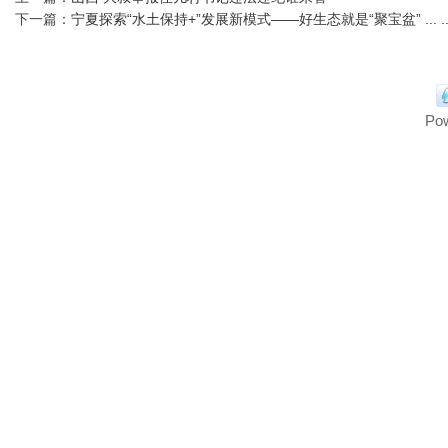
下一篇：
宁夏探索“水土保持+”发展新模式——好生态就是“聚宝盆” ... ..
Po