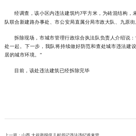
经调查，该小区内违法建筑约
平方米，为砖混结构，
7
队联合新建路办事处、市公安局直属分局市政大队、九原街
拆除现场，市城市管理行政综合执法队负责人介绍说：
处一起。下一步，我队将持续做好防范和查处城市违法建
居的城市环境。”
目前，该处违法建筑已经拆除完毕
上一篇：
山西 大叔举报侄儿村书记违法违纪谁来管