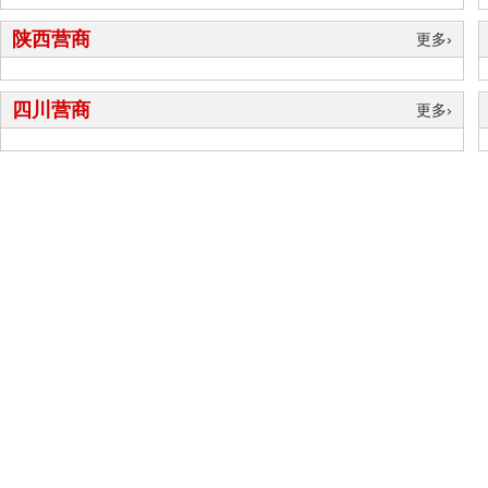
网
陕西营商
更多›
四川营商
更多›